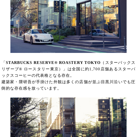
「
STARBUCKS RESERVE® ROASTERY TOKYO
（スターバックス
リザーブ® ロースタリー東京）」は全国に約1,700店舗あるスターバ
ックスコーヒーの代表格となる存在。
建築家・隈研吾が手掛けた外観は多くの店舗が並ぶ目黒川沿いでも圧
倒的な存在感を放っています。