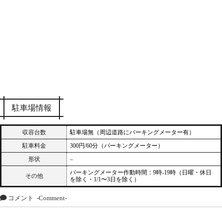
駐車場情報
収容台数
駐車場無（周辺道路にパーキングメーター有）
駐車料金
300円/60分（パーキングメーター）
形状
–
パーキングメーター作動時間：9時-19時（日曜・休日
その他
を除く・1/1〜3日を除く）
コメント
-Comment-