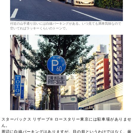
付近の山手通り沿いには白線パーキングがある。いつ見ても満車気味なので
空いてればラッキーくらいのトーンで。
スターバックス リザーブ® ロースタリー東京には駐車場がありませ
ん。
周辺に白線パーキングはありますが、目の前というわけではなく、厳