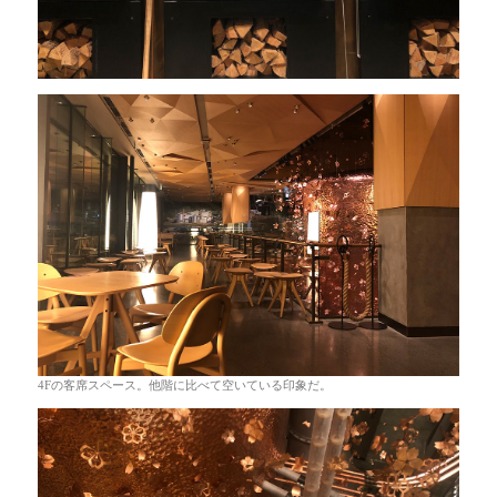
4Fの客席スペース。他階に比べて空いている印象だ。