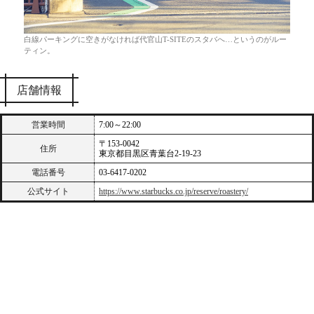
白線パーキングに空きがなければ代官山T-SITEのスタバへ…というのがルー
ティン。
店舗情報
営業時間
7:00～22:00
〒153-0042
住所
東京都目黒区青葉台2-19-23
電話番号
03-6417-0202
公式サイト
https://www.starbucks.co.jp/reserve/roastery/