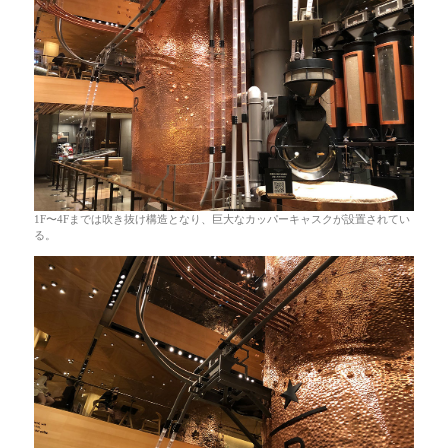
1F〜4Fまでは吹き抜け構造となり、巨大なカッパーキャスクが設置されてい
る。