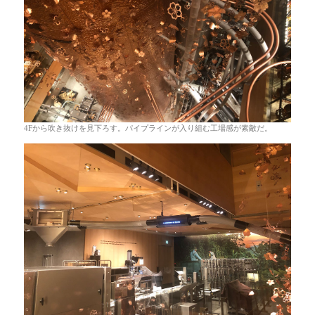
4Fから吹き抜けを見下ろす。パイプラインが入り組む工場感が素敵だ。