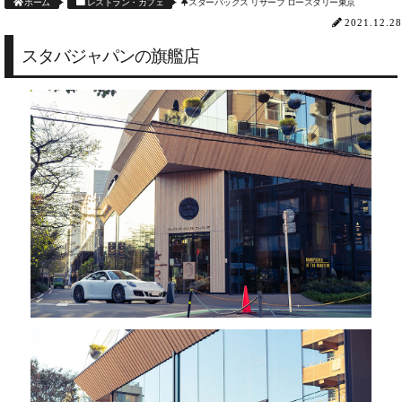
ホーム
レストラン・カフェ
スターバックス リザーブ ロースタリー東京
2021.12.28
スタバジャパンの旗艦店