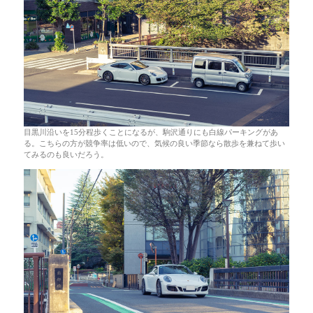
目黒川沿いを15分程歩くことになるが、駒沢通りにも白線パーキングがあ
る。こちらの方が競争率は低いので、気候の良い季節なら散歩を兼ねて歩い
てみるのも良いだろう。