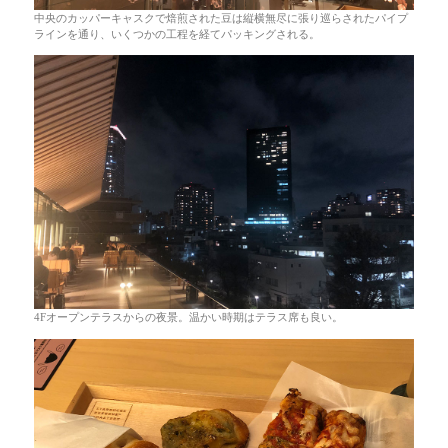
中央のカッパーキャスクで焙煎された豆は縦横無尽に張り巡らされたパイプ
ラインを通り、いくつかの工程を経てパッキングされる。
4Fオープンテラスからの夜景。温かい時期はテラス席も良い。