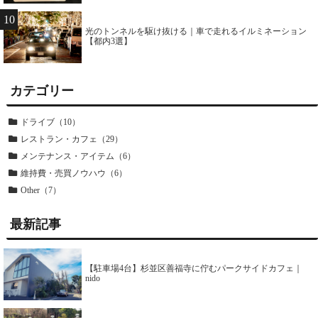
10
光のトンネルを駆け抜ける｜車で走れるイルミネーション
【都内3選】
カテゴリー
ドライブ（10）
レストラン・カフェ（29）
メンテナンス・アイテム（6）
維持費・売買ノウハウ（6）
Other（7）
最新記事
【駐車場4台】杉並区善福寺に佇むパークサイドカフェ｜
nido