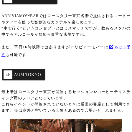
ARRIVIAMO™BARではロースタリー東京各階で提供されるコーヒー
やティーを使った独創的なカクテルを楽しめます。
“車で行く”というコンセプトとはミスマッチですが、数あるスタバの
中でもアルコールが飲める貴重な店舗ですね。
また、平日16時以降ではありますがアリビアーモバーは
ネット予
約
も可能です。
4F
AUM TOKYO
最上階はロースタリー東京が開催するセッションやコーヒーテイステ
ィング用のフロアとなっています。
これらイベントが開催されていないときは通常の客席として利用でき
ます。4Fは意外と空いている印象もあるので穴場かもしれません。