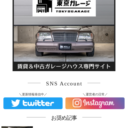
SNS Account
＼更新情報発信中／
＼運営者の日常／
お奨め記事