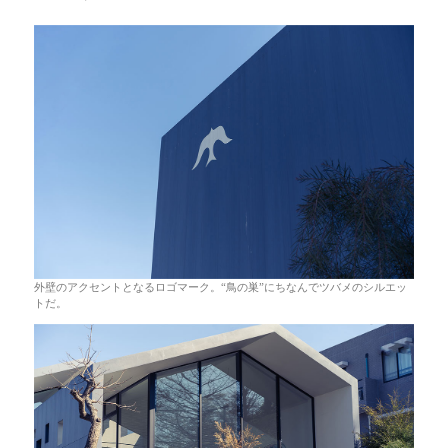
外壁のアクセントとなるロゴマーク。“鳥の巣”にちなんでツバメのシルエッ
トだ。