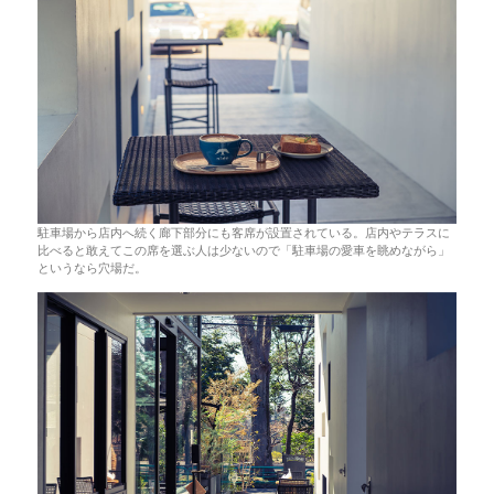
駐車場から店内へ続く廊下部分にも客席が設置されている。店内やテラスに
比べると敢えてこの席を選ぶ人は少ないので「駐車場の愛車を眺めながら」
というなら穴場だ。