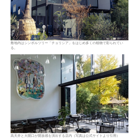
敷地内はシンボルツリー「チョリシア」をはじめ多くの植物で彩られてい
る。
高天井と大開口が開放感を演出する店内（写真は公式サイトより引用）