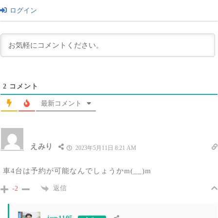
ログイン
2
コメント
最新コメント
えみり
2023年5月11日 8:21 AM
車4台は予約が可能なんでしょうかm(__)m
返信
-2