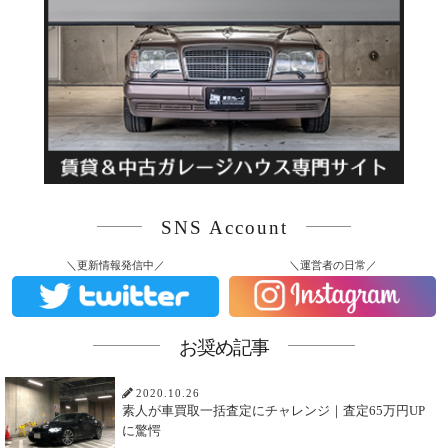
SNS Account
＼更新情報発信中／
＼運営者の日常／
お奨め記事
2020.10.26
素人が車買取一括査定にチャレンジ｜査定65万円UP
に驚愕