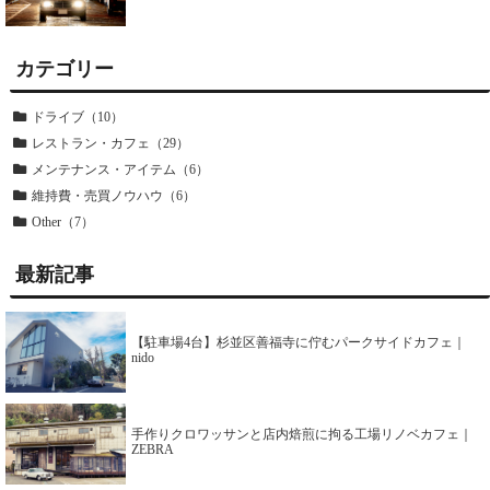
カテゴリー
ドライブ（10）
レストラン・カフェ（29）
メンテナンス・アイテム（6）
維持費・売買ノウハウ（6）
Other（7）
最新記事
【駐車場4台】杉並区善福寺に佇むパークサイドカフェ｜
nido
手作りクロワッサンと店内焙煎に拘る工場リノベカフェ｜
ZEBRA