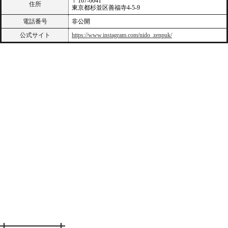
〒167-0041
住所
東京都杉並区善福寺4-5-9
電話番号
非公開
公式サイト
https://www.instagram.com/nido_zenpuk/