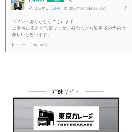
jun1105
Author
返信する
えみり
2023年6月16日 4:36 PM
コメントありがとうございます！
ご期待に添えず恐縮ですが、残念ながら駐車場の予約は
難しいと思います、、
返信
0
姉妹サイト