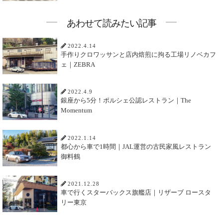
あわせて読みたい記事
2022.4.14
手作りクロワッサンと店内焙煎に拘る工場リノベカフ
ェ｜ZEBRA
2022.4.9
銀座から5分！ポルシェ公認レストラン｜The
Momentum
2022.1.14
都心から車で1時間｜JAL運営の古民家風レストラン
御料鶴
2021.12.28
車で行くスターバックス旗艦店｜リザーブ ロースタ
リー東京