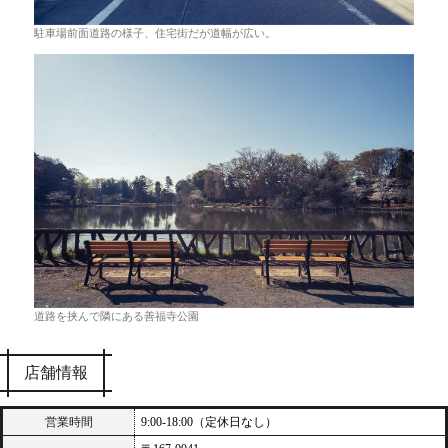
駐車場前面道路の様子、住宅街だが道幅が広い。
道路を挟んで隣にある善福寺公園
店舗情報
営業時間
9:00-18:00（定休日なし）