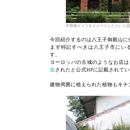
中世南ドイツをイメージしたという店
今回紹介するのは八王子御殿山に
まず特記すべきは八王子市にい
す。
ヨーロッパの古城のようなお店は
造
されたと公式HPに記載されて
建物周囲に植えられた植物もキチ