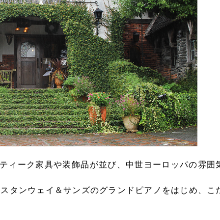
ティーク家具や装飾品が並び、中世ヨーロッパの雰囲
製のスタンウェイ＆サンズのグランドピアノをはじめ、こ