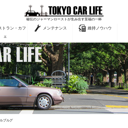
秘伝のジャーマンローストが生み出す至福の一杯
ストラン・カフ
メンテナンス
維持ノウハウ
ェ
ルブルグ