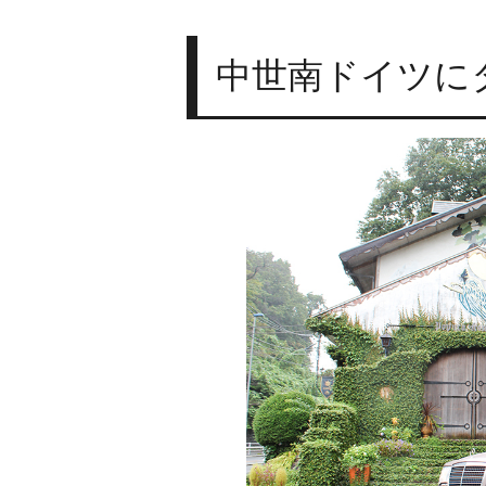
中世南ドイツに