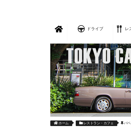
ドライブ
レ
ホーム
レストラン・カフェ
パペ