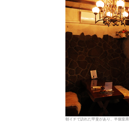
朝イチで訪れた甲斐があり、半個室席