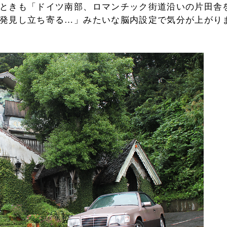
ときも「ドイツ南部、ロマンチック街道沿いの片田舎
発見し立ち寄る…」みたいな脳内設定で気分が上がり