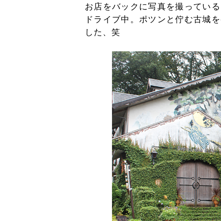
お店をバックに写真を撮っている
ドライブ中。ポツンと佇む古城を
した、笑